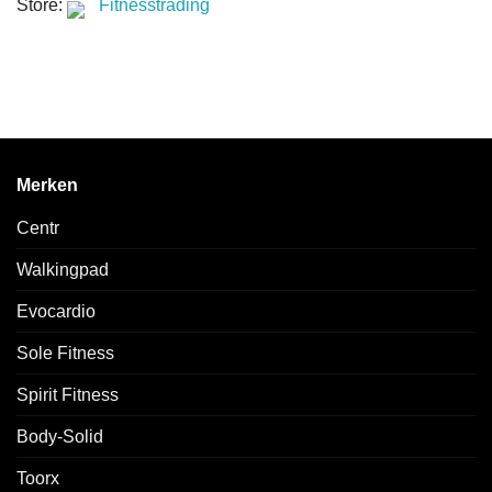
Store:
Fitnesstrading
Merken
Centr
Walkingpad
Evocardio
Sole Fitness
Spirit Fitness
Body-Solid
Toorx