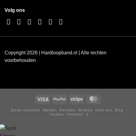
Volg ons
Copyright 2026 | Hardloopband.nl | Alle rechten
voorbehouden
Beste loopband
Merken
Reviews
Winkels
Over ons
Blog
Youtube
Pinterest
X