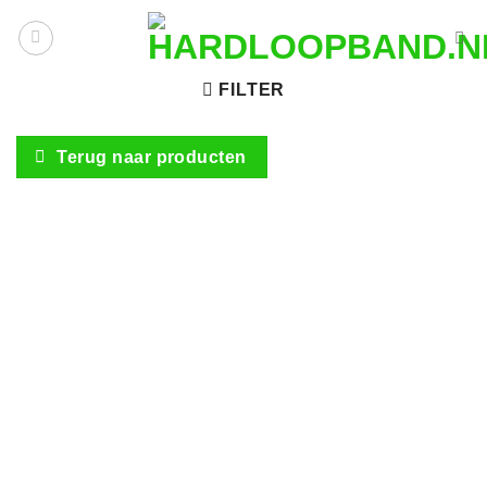
Ga
naar
inhoud
FILTER
Terug naar producten