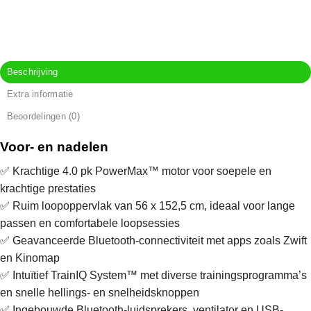
Beschrijving
Extra informatie
Beoordelingen (0)
Voor- en nadelen
✅ Krachtige 4.0 pk PowerMax™ motor voor soepele en
krachtige prestaties
✅ Ruim loopoppervlak van 56 x 152,5 cm, ideaal voor lange
passen en comfortabele loopsessies
✅ Geavanceerde Bluetooth-connectiviteit met apps zoals Zwift
en Kinomap
✅ Intuïtief TrainIQ System™ met diverse trainingsprogramma’s
en snelle hellings- en snelheidsknoppen
✅ Ingebouwde Bluetooth-luidsprekers, ventilator en USB-