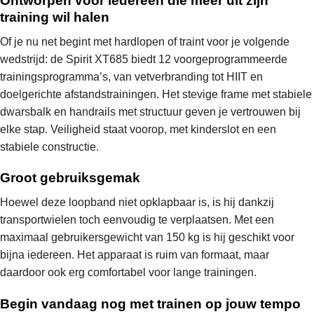
Ontworpen voor iedereen die meer uit zijn
training wil halen
Of je nu net begint met hardlopen of traint voor je volgende
wedstrijd: de Spirit XT685 biedt 12 voorgeprogrammeerde
trainingsprogramma’s, van vetverbranding tot HIIT en
doelgerichte afstandstrainingen. Het stevige frame met stabiele
dwarsbalk en handrails met structuur geven je vertrouwen bij
elke stap. Veiligheid staat voorop, met kinderslot en een
stabiele constructie.
Groot gebruiksgemak
Hoewel deze loopband niet opklapbaar is, is hij dankzij
transportwielen toch eenvoudig te verplaatsen. Met een
maximaal gebruikersgewicht van 150 kg is hij geschikt voor
bijna iedereen. Het apparaat is ruim van formaat, maar
daardoor ook erg comfortabel voor lange trainingen.
Begin vandaag nog met trainen op jouw tempo