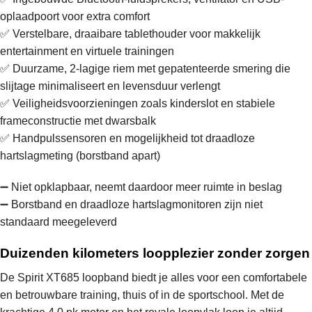
oplaadpoort voor extra comfort
✅ Verstelbare, draaibare tablethouder voor makkelijk
entertainment en virtuele trainingen
✅ Duurzame, 2-lagige riem met gepatenteerde smering die
slijtage minimaliseert en levensduur verlengt
✅ Veiligheidsvoorzieningen zoals kinderslot en stabiele
frameconstructie met dwarsbalk
✅ Handpulssensoren en mogelijkheid tot draadloze
hartslagmeting (borstband apart)
➖ Niet opklapbaar, neemt daardoor meer ruimte in beslag
➖ Borstband en draadloze hartslagmonitoren zijn niet
standaard meegeleverd
Duizenden kilometers loopplezier zonder zorgen
De Spirit XT685 loopband biedt je alles voor een comfortabele
en betrouwbare training, thuis of in de sportschool. Met de