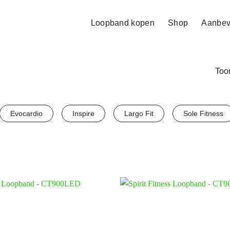
Loopband kopen
Shop
Aanbev
Toon
Evocardio
Inspire
Largo Fit
Sole Fitness