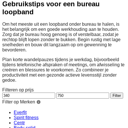
Gebruikstips voor een bureau
loopband
Om het meeste uit een loopband onder bureau te halen, is
het belangrijk om een goede werkhouding aan te houden.
Zorg dat je bureau hoog genoeg is of verstelbaar, zodat je
rechtop blijft lopen zonder te bukken. Begin rustig met lage
snelheden en bouw dit langzaam op om gewenning te
bevorderen.
Plan korte wandelpauzes tijdens je werkdag, bijvoorbeeld
tijdens telefonische afspraken of meetings, om afwisseling te
creëren en blessures te voorkomen. Zo combineer je
productiviteit met een gezonde actieve levensstijl zonder
gedoe.
Filteren op prijs
Min.
Max.
Filter
prijs
prijs
Filter op Merken
Everfit
Spirit fitness
Centr
Body-solid