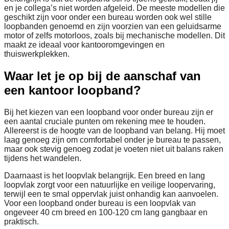
en je collega’s niet worden afgeleid. De meeste modellen die
geschikt zijn voor onder een bureau worden ook wel stille
loopbanden genoemd en zijn voorzien van een geluidsarme
motor of zelfs motorloos, zoals bij mechanische modellen. Dit
maakt ze ideaal voor kantooromgevingen en
thuiswerkplekken.
Waar let je op bij de aanschaf van
een kantoor loopband?
Bij het kiezen van een loopband voor onder bureau zijn er
een aantal cruciale punten om rekening mee te houden.
Allereerst is de hoogte van de loopband van belang. Hij moet
laag genoeg zijn om comfortabel onder je bureau te passen,
maar ook stevig genoeg zodat je voeten niet uit balans raken
tijdens het wandelen.
Daarnaast is het loopvlak belangrijk. Een breed en lang
loopvlak zorgt voor een natuurlijke en veilige loopervaring,
terwijl een te smal oppervlak juist onhandig kan aanvoelen.
Voor een loopband onder bureau is een loopvlak van
ongeveer 40 cm breed en 100-120 cm lang gangbaar en
praktisch.