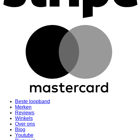
Beste loopband
Merken
Reviews
Winkels
Over ons
Blog
Youtube