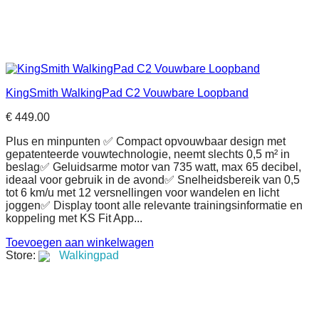
KingSmith WalkingPad C2 Vouwbare Loopband
€
449.00
Plus en minpunten ✅ Compact opvouwbaar design met
gepatenteerde vouwtechnologie, neemt slechts 0,5 m² in
beslag✅ Geluidsarme motor van 735 watt, max 65 decibel,
ideaal voor gebruik in de avond✅ Snelheidsbereik van 0,5
tot 6 km/u met 12 versnellingen voor wandelen en licht
joggen✅ Display toont alle relevante trainingsinformatie en
koppeling met KS Fit App...
Toevoegen aan winkelwagen
Store:
Walkingpad