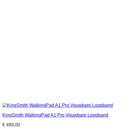
KingSmith WalkingPad A1 Pro Vouwbare Loopband
€
499.00