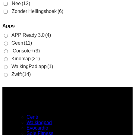
Nee
(12)
Zonder Hellingshoek
(6)
Apps
APP Ready 3.0
(4)
Geen
(11)
iConsole+
(3)
Kinomap
(21)
WalkingPad app
(1)
Zwift
(14)
Merken
Centr
Walkingpad
Evocardio
Sole Fitness