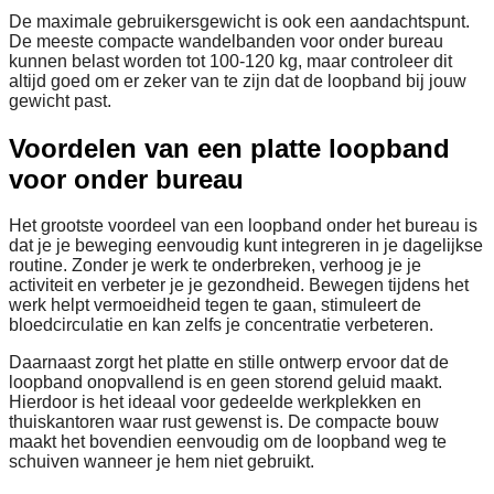
De maximale gebruikersgewicht is ook een aandachtspunt.
De meeste compacte wandelbanden voor onder bureau
kunnen belast worden tot 100-120 kg, maar controleer dit
altijd goed om er zeker van te zijn dat de loopband bij jouw
gewicht past.
Voordelen van een platte loopband
voor onder bureau
Het grootste voordeel van een loopband onder het bureau is
dat je je beweging eenvoudig kunt integreren in je dagelijkse
routine. Zonder je werk te onderbreken, verhoog je je
activiteit en verbeter je je gezondheid. Bewegen tijdens het
werk helpt vermoeidheid tegen te gaan, stimuleert de
bloedcirculatie en kan zelfs je concentratie verbeteren.
Daarnaast zorgt het platte en stille ontwerp ervoor dat de
loopband onopvallend is en geen storend geluid maakt.
Hierdoor is het ideaal voor gedeelde werkplekken en
thuiskantoren waar rust gewenst is. De compacte bouw
maakt het bovendien eenvoudig om de loopband weg te
schuiven wanneer je hem niet gebruikt.