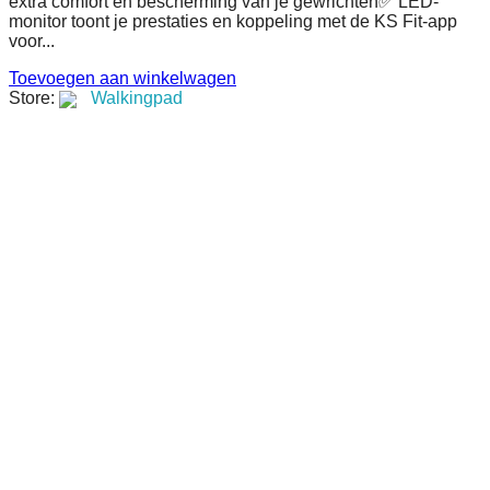
extra comfort en bescherming van je gewrichten✅ LED-
monitor toont je prestaties en koppeling met de KS Fit-app
voor...
Toevoegen aan winkelwagen
Store:
Walkingpad