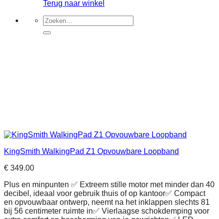
Terug naar winkel
Zoeken
naar:
KingSmith WalkingPad Z1 Opvouwbare Loopband
€
349.00
Plus en minpunten ✅ Extreem stille motor met minder dan 40
decibel, ideaal voor gebruik thuis of op kantoor✅ Compact
en opvouwbaar ontwerp, neemt na het inklappen slechts 81
bij 56 centimeter ruimte in✅ Vierlaagse schokdemping voor