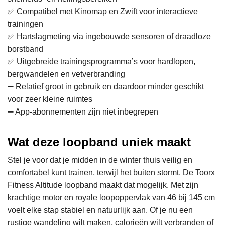
✅ Compatibel met Kinomap en Zwift voor interactieve
trainingen
✅ Hartslagmeting via ingebouwde sensoren of draadloze
borstband
✅ Uitgebreide trainingsprogramma’s voor hardlopen,
bergwandelen en vetverbranding
➖ Relatief groot in gebruik en daardoor minder geschikt
voor zeer kleine ruimtes
➖ App-abonnementen zijn niet inbegrepen
Wat deze loopband uniek maakt
Stel je voor dat je midden in de winter thuis veilig en
comfortabel kunt trainen, terwijl het buiten stormt. De Toorx
Fitness Altitude loopband maakt dat mogelijk. Met zijn
krachtige motor en royale loopoppervlak van 46 bij 145 cm
voelt elke stap stabiel en natuurlijk aan. Of je nu een
rustige wandeling wilt maken, calorieën wilt verbranden of