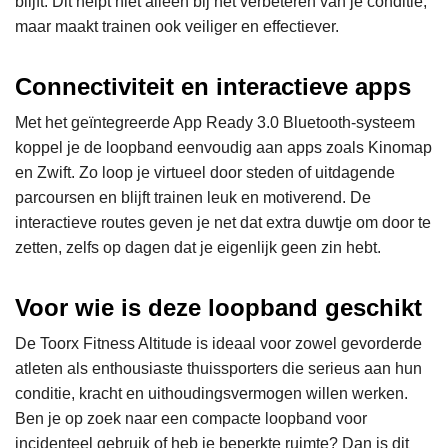
blijft. Dit helpt niet alleen bij het verbeteren van je conditie,
maar maakt trainen ook veiliger en effectiever.
Connectiviteit en interactieve apps
Met het geïntegreerde App Ready 3.0 Bluetooth-systeem
koppel je de loopband eenvoudig aan apps zoals Kinomap
en Zwift. Zo loop je virtueel door steden of uitdagende
parcoursen en blijft trainen leuk en motiverend. De
interactieve routes geven je net dat extra duwtje om door te
zetten, zelfs op dagen dat je eigenlijk geen zin hebt.
Voor wie is deze loopband geschikt
De Toorx Fitness Altitude is ideaal voor zowel gevorderde
atleten als enthousiaste thuissporters die serieus aan hun
conditie, kracht en uithoudingsvermogen willen werken.
Ben je op zoek naar een compacte loopband voor
incidenteel gebruik of heb je beperkte ruimte? Dan is dit