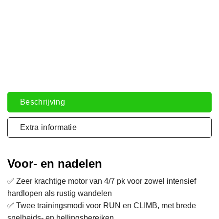
Beschrijving
Extra informatie
Voor- en nadelen
✅ Zeer krachtige motor van 4/7 pk voor zowel intensief
hardlopen als rustig wandelen
✅ Twee trainingsmodi voor RUN en CLIMB, met brede
snelheids- en hellingsbereiken