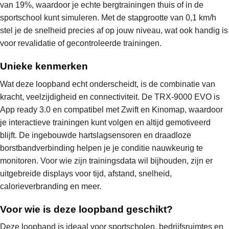
van 19%, waardoor je echte bergtrainingen thuis of in de
sportschool kunt simuleren. Met de stapgrootte van 0,1 km/h
stel je de snelheid precies af op jouw niveau, wat ook handig is
voor revalidatie of gecontroleerde trainingen.
Unieke kenmerken
Wat deze loopband echt onderscheidt, is de combinatie van
kracht, veelzijdigheid en connectiviteit. De TRX-9000 EVO is
App ready 3.0 en compatibel met Zwift en Kinomap, waardoor
je interactieve trainingen kunt volgen en altijd gemotiveerd
blijft. De ingebouwde hartslagsensoren en draadloze
borstbandverbinding helpen je je conditie nauwkeurig te
monitoren. Voor wie zijn trainingsdata wil bijhouden, zijn er
uitgebreide displays voor tijd, afstand, snelheid,
calorieverbranding en meer.
Voor wie is deze loopband geschikt?
Deze loopband is ideaal voor sportscholen, bedrijfsruimtes en