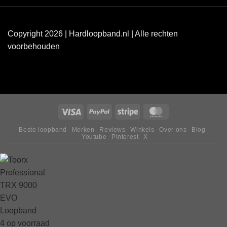
Copyright 2026 | Hardloopband.nl | Alle rechten
voorbehouden
Beste loopband
Merken
Reviews
Winkels
Over ons
Blog
Youtube
Pinterest
X
4 op voorraad