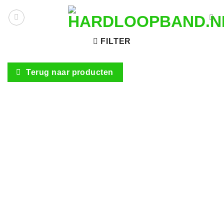
Ga
naar
inhoud
FILTER
Terug naar producten