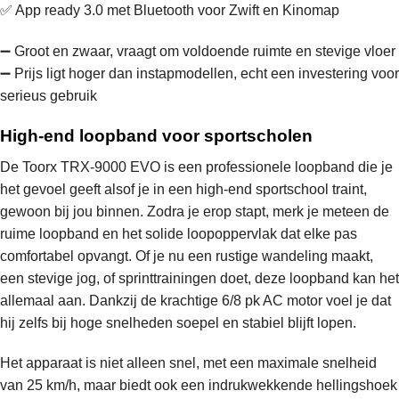
✅ App ready 3.0 met Bluetooth voor Zwift en Kinomap
➖ Groot en zwaar, vraagt om voldoende ruimte en stevige vloer
➖ Prijs ligt hoger dan instapmodellen, echt een investering voor
serieus gebruik
High-end loopband voor sportscholen
De Toorx TRX-9000 EVO is een professionele loopband die je
het gevoel geeft alsof je in een high-end sportschool traint,
gewoon bij jou binnen. Zodra je erop stapt, merk je meteen de
ruime loopband en het solide loopoppervlak dat elke pas
comfortabel opvangt. Of je nu een rustige wandeling maakt,
een stevige jog, of sprinttrainingen doet, deze loopband kan het
allemaal aan. Dankzij de krachtige 6/8 pk AC motor voel je dat
hij zelfs bij hoge snelheden soepel en stabiel blijft lopen.
Het apparaat is niet alleen snel, met een maximale snelheid
van 25 km/h, maar biedt ook een indrukwekkende hellingshoek