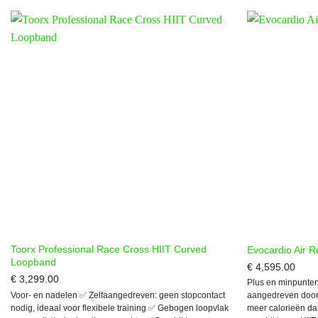
Toorx Professional Race Cross HIIT Curved
Evocardio Air 
Loopband
€
4,595.00
€
3,299.00
Plus en minpunten
Voor- en nadelen ✅ Zelfaangedreven: geen stopcontact
aangedreven door 
nodig, ideaal voor flexibele training ✅ Gebogen loopvlak
meer calorieën da