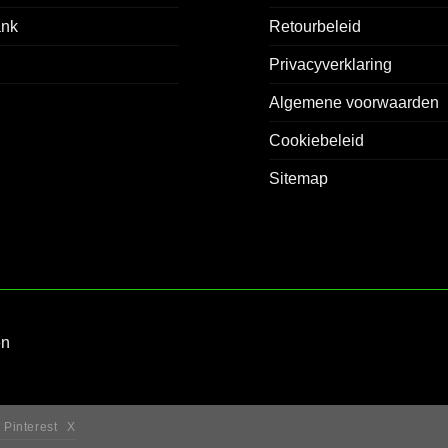
ank
Retourbeleid
Privacyverklaring
Algemene voorwaarden
Cookiebeleid
Sitemap
en
Pinterest
X