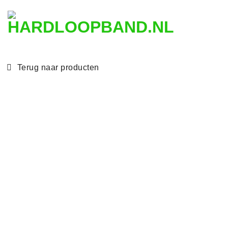
Ga
naar
inhoud
Terug naar producten