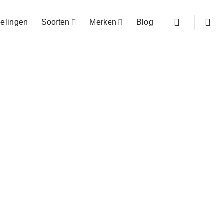
elingen
Soorten
Merken
Blog
 Air Runner – ARUN50
leveranciers op één plek
ing in Nederland & België