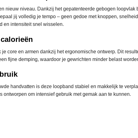
n nieuw niveau. Dankzij het gepatenteerde gebogen loopvlak bew
 bepaal jij volledig je tempo – geen gedoe met knoppen, snelhei
 en intensiteit snel wisselen.
 calorieën
 je core en armen dankzij het ergonomische ontwerp. Dit resulte
 een fijne demping, waardoor je gewrichten minder belast worde
bruik
wde handvatten is deze loopband stabiel en makkelijk te verplaa
 is ontworpen om intensief gebruik met gemak aan te kunnen.