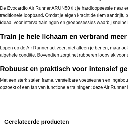
De Evocardio Air Runner ARUN50 tilt je hardloopsessie naar ee
traditionele loopband. Omdat je eigen kracht de riem aandrijft,
ideaal voor intervaltrainingen en groepssessies waarbij snelheid
Train je hele lichaam en verbrand meer
Lopen op de Air Runner activeert niet alleen je benen, maar ook
algehele conditie. Bovendien zorgt het rubberen loopvlak voor
Robuust en praktisch voor intensief ge
Met een sterk stalen frame, verstelbare voetsteunen en ingebou
opzoekt of een fan van functionele trainingen: deze Air Runner
Gerelateerde producten