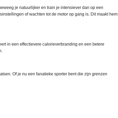
eeg je natuurlijker en train je intensiever dan op een
dsinstellingen of wachten tot de motor op gang is. Dit maakt hem
ert in een effectievere calorieverbranding en een betere
n.
tsen. Of je nu een fanatieke sporter bent die zijn grenzen