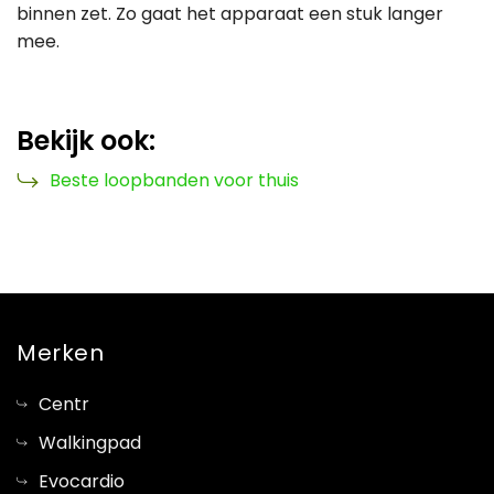
binnen zet. Zo gaat het apparaat een stuk langer
mee.
Bekijk ook:
Beste loopbanden voor thuis
Merken
Centr
Walkingpad
Evocardio