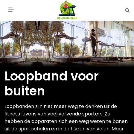
Ga
naar
inhoud
Loopband voor
buiten
Loopbanden zijn niet meer weg te denken uit de
fitness levens van veel vervende sporters. Zo
hebben de apparaten zich een weg weten te banen
uit de sportscholen en in de huizen van velen. Maar