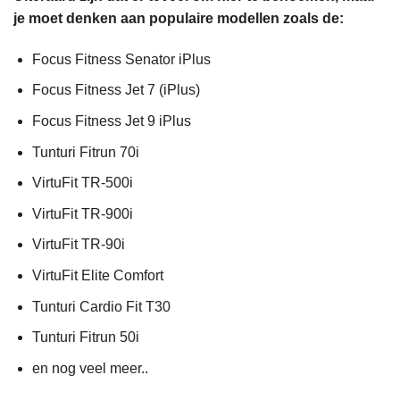
je moet denken aan populaire modellen zoals de:
Focus Fitness Senator iPlus
Focus Fitness Jet 7 (iPlus)
Focus Fitness Jet 9 iPlus
Tunturi Fitrun 70i
VirtuFit TR-500i
VirtuFit TR-900i
VirtuFit TR-90i
VirtuFit Elite Comfort
Tunturi Cardio Fit T30
Tunturi Fitrun 50i
en nog veel meer..