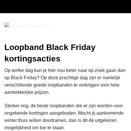
Loopband Black Friday
kortingsacties
Op welke dag kun je hier nou beter naar op zoek gaan dan
op Black Friday? Op deze prachtige dag zijn er namelijk
verschillende goede loopbanden te verkrijgen voor hele
aantrekkelijke prijzen.
Sterker nog, de beste loopbanden die er zijn worden voor
ongekende kortingen aangeboden. Mocht jij aankomende
winter thuis willen doortrainen, dan is dit dé uitgelezen
mogelijkheid om toe te slaan.