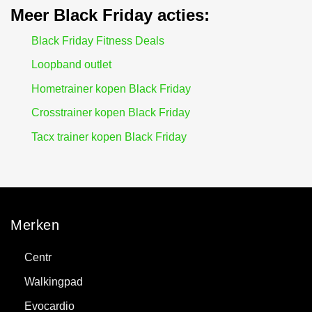
Meer Black Friday acties:
Black Friday Fitness Deals
Loopband outlet
Hometrainer kopen Black Friday
Crosstrainer kopen Black Friday
Tacx trainer kopen Black Friday
Merken
Centr
Walkingpad
Evocardio