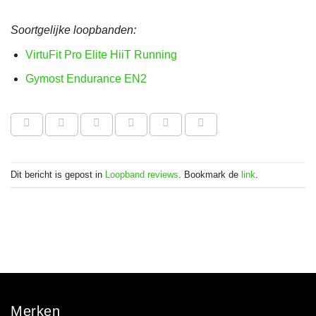
Soortgelijke loopbanden:
VirtuFit Pro Elite HiiT Running
Gymost Endurance EN2
Dit bericht is gepost in
Loopband reviews
. Bookmark de
link
.
Merken