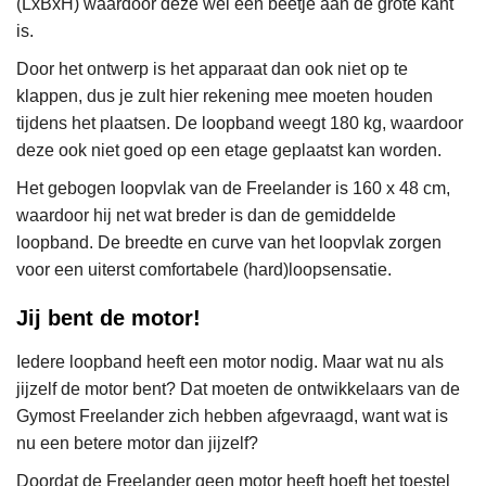
(LxBxH) waardoor deze wel een beetje aan de grote kant
is.
Door het ontwerp is het apparaat dan ook niet op te
klappen, dus je zult hier rekening mee moeten houden
tijdens het plaatsen. De loopband weegt 180 kg, waardoor
deze ook niet goed op een etage geplaatst kan worden.
Het gebogen loopvlak van de Freelander is 160 x 48 cm,
waardoor hij net wat breder is dan de gemiddelde
loopband. De breedte en curve van het loopvlak zorgen
voor een uiterst comfortabele (hard)loopsensatie.
Jij bent de motor!
Iedere loopband heeft een motor nodig. Maar wat nu als
jijzelf de motor bent? Dat moeten de ontwikkelaars van de
Gymost Freelander zich hebben afgevraagd, want wat is
nu een betere motor dan jijzelf?
Doordat de Freelander geen motor heeft hoeft het toestel