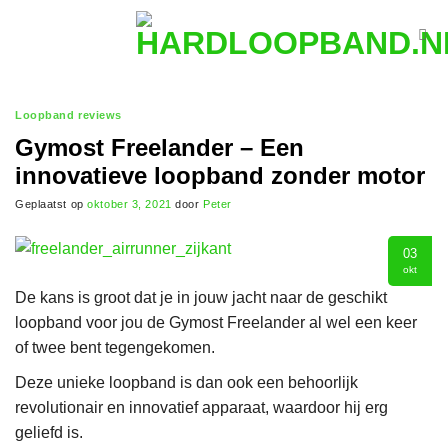
Ga
naar
inhoud
Loopband reviews
Gymost Freelander – Een
innovatieve loopband zonder motor
Geplaatst op
oktober 3, 2021
door
Peter
03
okt
De kans is groot dat je in jouw jacht naar de geschikt
loopband voor jou de Gymost Freelander al wel een keer
of twee bent tegengekomen.
Deze unieke loopband is dan ook een behoorlijk
revolutionair en innovatief apparaat, waardoor hij erg
geliefd is.