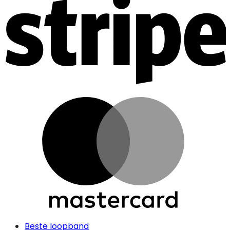
Beste loopband