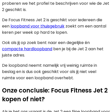
proberen we het profiel te beschrijven voor wie de Jet
2 geschikt is.
De Focus Fitness Jet 2 is geschikt voor iedereen die
een
loopband voor thuisgebruik
zoekt om een aantal
keren per week op hard te lopen.
Ook als jij op zoek bent naar een degelijke én
compacte hardloopband
ben je bij de Jet 2 aan het
juiste adres.
De loopband neemt namelijk vrij weinig ruimte in
beslag en is dus ook geschikt voor als jij niet veel
ruimte voor een loopband overhebt.
Onze conclusie: Focus Fitness Jet 2
kopen of niet?
Als je het ons vraagt is de Jet 2 een fijne loopband voor