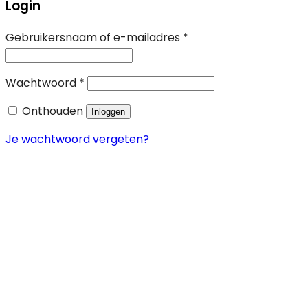
Login
Vereist
Gebruikersnaam of e-mailadres
*
Vereist
Wachtwoord
*
Onthouden
Inloggen
Je wachtwoord vergeten?