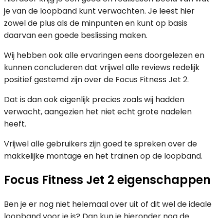
je van de loopband kunt verwachten. Je leest hier
zowel de plus als de minpunten en kunt op basis
daarvan een goede beslissing maken.
Wij hebben ook alle ervaringen eens doorgelezen en
kunnen concluderen dat vrijwel alle reviews redelijk
positief gestemd zijn over de Focus Fitness Jet 2.
Dat is dan ook eigenlijk precies zoals wij hadden
verwacht, aangezien het niet echt grote nadelen
heeft.
Vrijwel alle gebruikers zijn goed te spreken over de
makkelijke montage en het trainen op de loopband.
Focus Fitness Jet 2 eigenschappen
Ben je er nog niet helemaal over uit of dit wel de ideale
loopband voor je is? Dan kun je hieronder nog de