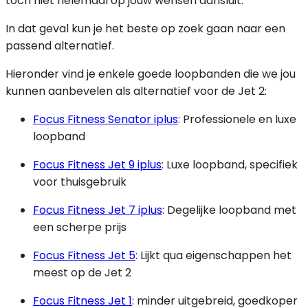
toch niet helemaal op jouw wensen aansluit.
In dat geval kun je het beste op zoek gaan naar een
passend alternatief.
Hieronder vind je enkele goede loopbanden die we jou
kunnen aanbevelen als alternatief voor de Jet 2:
Focus Fitness Senator iplus
: Professionele en luxe
loopband
Focus Fitness Jet 9 iplus
: Luxe loopband, specifiek
voor thuisgebruik
Focus Fitness Jet 7 iplus
: Degelijke loopband met
een scherpe prijs
Focus Fitness Jet 5
: Lijkt qua eigenschappen het
meest op de Jet 2
Focus Fitness Jet 1
: minder uitgebreid, goedkoper