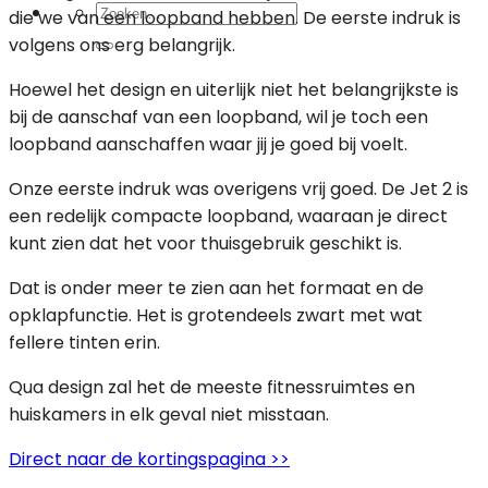
Zoeken
die we van een loopband hebben. De eerste indruk is
naar:
volgens ons erg belangrijk.
Hoewel het design en uiterlijk niet het belangrijkste is
bij de aanschaf van een loopband, wil je toch een
loopband aanschaffen waar jij je goed bij voelt.
Onze eerste indruk was overigens vrij goed. De Jet 2 is
een redelijk compacte loopband, waaraan je direct
kunt zien dat het voor thuisgebruik geschikt is.
Dat is onder meer te zien aan het formaat en de
opklapfunctie. Het is grotendeels zwart met wat
fellere tinten erin.
Qua design zal het de meeste fitnessruimtes en
huiskamers in elk geval niet misstaan.
Direct naar de kortingspagina >>