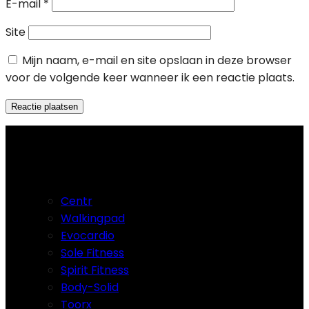
E-mail
*
Site
Mijn naam, e-mail en site opslaan in deze browser
voor de volgende keer wanneer ik een reactie plaats.
Merken
Centr
Walkingpad
Evocardio
Sole Fitness
Spirit Fitness
Body-Solid
Toorx