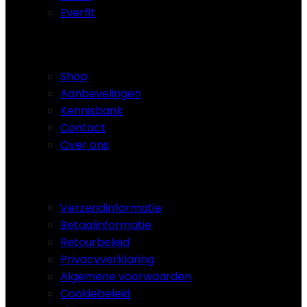
Everfit
Navigatie
Shop
Aanbevelingen
Kennisbank
Contact
Over ons
Hardloopband.nl
Verzendinformatie
Betaalinformatie
Retourbeleid
Privacyverklaring
Algemene voorwaarden
Cookiebeleid