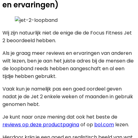
en ervaringen)
Wij zijn natuurlijk niet de enige die de Focus Fitness Jet
2 beoordeeld hebben.
Als je graag meer reviews en ervaringen van anderen
wilt lezen, ben je aan het juiste adres bij de mensen die
de loopband reeds hebben aangeschaft en al een
tijdje hebben gebruikt.
Vaak kun je namelijk pas een goed oordeel geven
nadat je de Jet 2 enkele weken of maanden in gebruik
genomen hebt.
Je kunt naar onze mening dat ook het beste de
reviews op deze productpagina
of op
bol.com
lezen.
Hierdoor krijg je een goed en realistisch beeld van wat