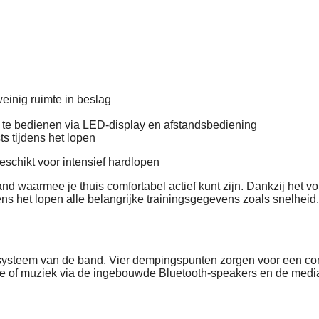
inig ruimte in beslag
n te bedienen via LED-display en afstandsbediening
 tijdens het lopen
schikt voor intensief hardlopen
 waarmee je thuis comfortabel actief kunt zijn. Dankzij het v
ens het lopen alle belangrijke trainingsgegevens zoals snelheid, 
systeem van de band. Vier dempingspunten zorgen voor een comfo
erie of muziek via de ingebouwde Bluetooth-speakers en de medi