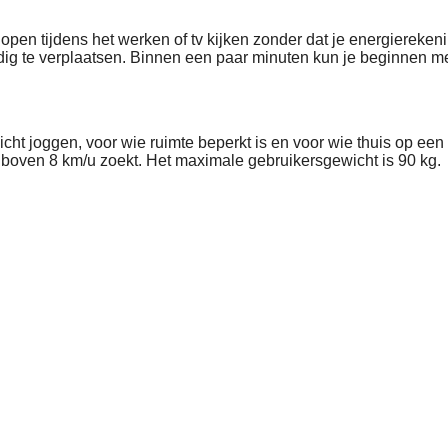
t lopen tijdens het werken of tv kijken zonder dat je energiere
ig te verplaatsen. Binnen een paar minuten kun je beginnen met
ht joggen, voor wie ruimte beperkt is en voor wie thuis op een e
n boven 8 km/u zoekt. Het maximale gebruikersgewicht is 90 kg.