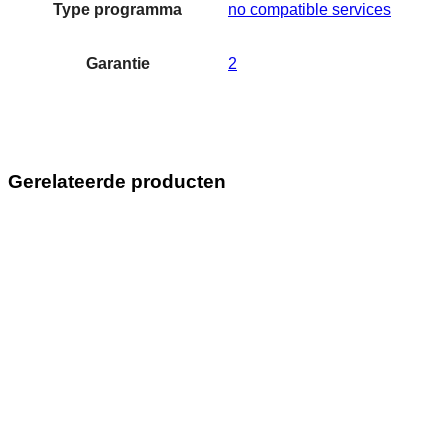
Type programma
no compatible services
Garantie
2
Gerelateerde producten