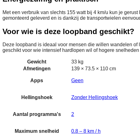
Met een verbruik van slechts 155 watt bij 4 km/u kun je gerus
gemonteerd geleverd en is dankzij de transportwielen eenvoud
Voor wie is deze loopband geschikt?
Deze loopband is ideaal voor mensen die willen wandelen of lic
geschikt voor wie intensief hardlopen wil of hogere snelhede
Gewicht
33 kg
Afmetingen
139 × 73.5 × 110 cm
Apps
Geen
Hellingshoek
Zonder Hellingshoek
Aantal programma's
2
Maximum snelheid
0.8 – 8 km / h