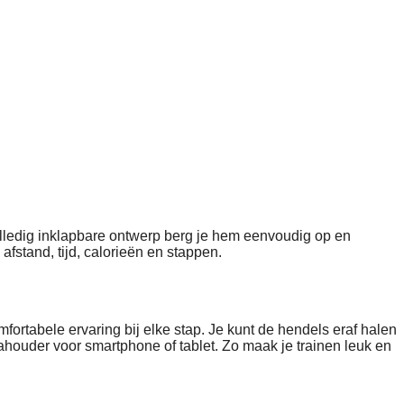
olledig inklapbare ontwerp berg je hem eenvoudig op en
afstand, tijd, calorieën en stappen.
rtabele ervaring bij elke stap. Je kunt de hendels eraf halen
ahouder voor smartphone of tablet. Zo maak je trainen leuk en