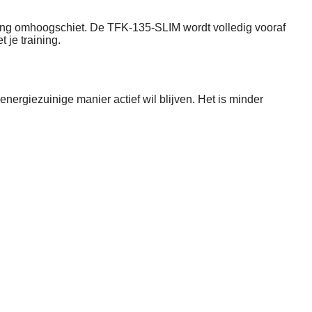
kening omhoogschiet. De TFK-135-SLIM wordt volledig vooraf
 je training.
nergiezuinige manier actief wil blijven. Het is minder