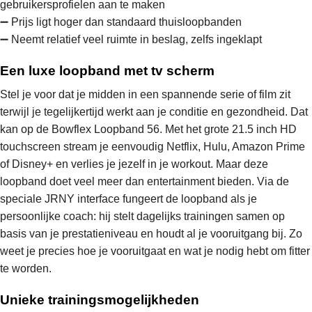
gebruikersprofielen aan te maken
➖ Prijs ligt hoger dan standaard thuisloopbanden
➖ Neemt relatief veel ruimte in beslag, zelfs ingeklapt
Een luxe loopband met tv scherm
Stel je voor dat je midden in een spannende serie of film zit
terwijl je tegelijkertijd werkt aan je conditie en gezondheid. Dat
kan op de Bowflex Loopband 56. Met het grote 21.5 inch HD
touchscreen stream je eenvoudig Netflix, Hulu, Amazon Prime
of Disney+ en verlies je jezelf in je workout. Maar deze
loopband doet veel meer dan entertainment bieden. Via de
speciale JRNY interface fungeert de loopband als je
persoonlijke coach: hij stelt dagelijks trainingen samen op
basis van je prestatieniveau en houdt al je vooruitgang bij. Zo
weet je precies hoe je vooruitgaat en wat je nodig hebt om fitter
te worden.
Unieke trainingsmogelijkheden