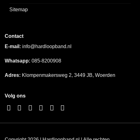
Sitemap
Contact
E-mail:
info@hardloopband.nl
Whatsapp:
085-8200908
Adres:
Klompenmakersweg 2, 3449 JB, Woerden
Volg ons
Copyright 2026 | Hardloopband.nl | Alle rechten