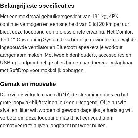
Belangrijkste specificaties
Met een maximaal gebruikersgewicht van 181 kg, 4PK
continue vermogen en een snelheid van 0 tot 20 km per uur
biedt deze loopband een professionele ervaring. Het Comfort
Tech™ Cushioning System beschermt je gewrichten, terwijl de
ingebouwde ventilator en Bluetooth speakers je workout
aangenaam maken. Met twee bidonhouders, accessoires en
USB-oplaadpoort heb je alles binnen handbereik. Inklapbaar
met SoftDrop voor makkelijk opbergen.
Gemak en motivatie
Dankzij de virtuele coach JRNY, de streamingopties en het
grote loopvlak blijft trainen leuk en uitdagend. Of je nu wilt
afvallen, fitter wilt worden of gewoon dagelijks je hartslag wilt
verbeteren, deze loopband maakt het eenvoudig om
gemotiveerd te blijven, ongeacht het weer buiten.