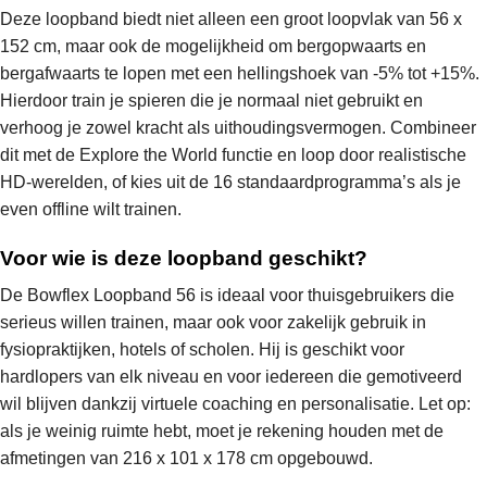
Deze loopband biedt niet alleen een groot loopvlak van 56 x
152 cm, maar ook de mogelijkheid om bergopwaarts en
bergafwaarts te lopen met een hellingshoek van -5% tot +15%.
Hierdoor train je spieren die je normaal niet gebruikt en
verhoog je zowel kracht als uithoudingsvermogen. Combineer
dit met de Explore the World functie en loop door realistische
HD-werelden, of kies uit de 16 standaardprogramma’s als je
even offline wilt trainen.
Voor wie is deze loopband geschikt?
De Bowflex Loopband 56 is ideaal voor thuisgebruikers die
serieus willen trainen, maar ook voor zakelijk gebruik in
fysiopraktijken, hotels of scholen. Hij is geschikt voor
hardlopers van elk niveau en voor iedereen die gemotiveerd
wil blijven dankzij virtuele coaching en personalisatie. Let op:
als je weinig ruimte hebt, moet je rekening houden met de
afmetingen van 216 x 101 x 178 cm opgebouwd.