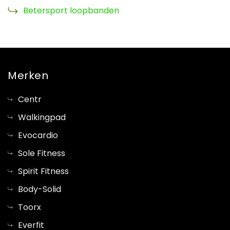
Betersport loopbanden
Merken
Centr
Walkingpad
Evocardio
Sole Fitness
Spirit Fitness
Body-Solid
Toorx
Everfit