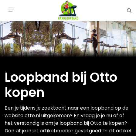
Ga
naar
inhoud
Loopband bij Otto
kopen
Ben je tijdens je zoektocht naar een loopband op de
website otto.nl uitgekomen? En vraag je je nu af of
het verstandig is om je loopband bij Otto te kopen?
Dan zit je in dit artikel in ieder geval goed. In dit artikel