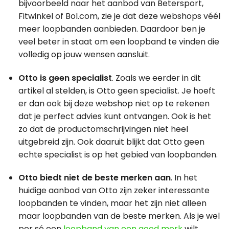
bijvoorbeeld naar het aanbod van Betersport,
Fitwinkel of Bol.com, zie je dat deze webshops véél
meer loopbanden aanbieden. Daardoor ben je
veel beter in staat om een loopband te vinden die
volledig op jouw wensen aansluit.
Otto is geen specialist
. Zoals we eerder in dit
artikel al stelden, is Otto geen specialist. Je hoeft
er dan ook bij deze webshop niet op te rekenen
dat je perfect advies kunt ontvangen. Ook is het
zo dat de productomschrijvingen niet heel
uitgebreid zijn. Ook daaruit blijkt dat Otto geen
echte specialist is op het gebied van loopbanden.
Otto biedt niet de beste merken aan
. In het
huidige aanbod van Otto zijn zeker interessante
loopbanden te vinden, maar het zijn niet alleen
maar loopbanden van de beste merken. Als je wel
per sé een
loopband van een goed merk
wilt