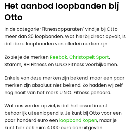
Het aanbod loopbanden bij
Otto
In de categorie ‘Fitnessapparaten’ vind je bij Otto
meer dan 20 loopbanden. Wat hierbij direct opvalt, is
dat deze loopbanden van allerlei merken zijn.
Zo zie je de merken
Reebok
,
Christopeit Sport
,
Stamm, BH Fitness en U.N.O Fitness voorbijkomen.
Enkele van deze merken zijn bekend, maar een paar
merken zijn absoluut niet bekend. Zo hadden wij zelf
nog nooit van het merk U.N.O. Fitness gehoord.
Wat ons verder opviel, is dat het assortiment
behoorlijk uiteenlopend is. Je kunt bij Otto voor een
paar honderd euro een
loopband kopen
, maar je
kunt hier ook ruim 4.000 euro aan uitgeven.